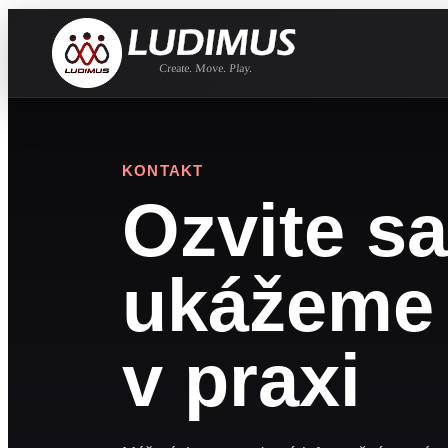
KONTAKT
Ozvite s
ukážeme
v praxi