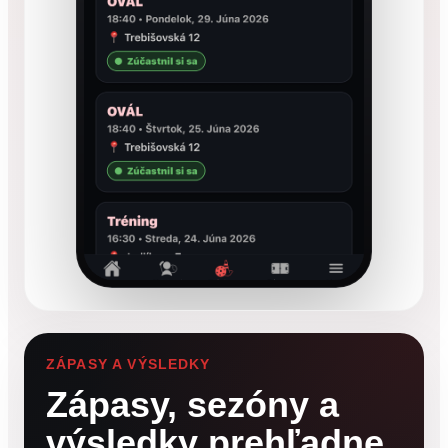
ZÁPASY A VÝSLEDKY
Zápasy, sezóny a
výsledky prehľadne