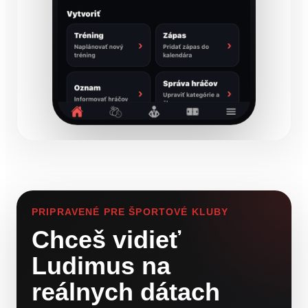
PRIPRAVENÉ PRE ŠPORTOVÉ KLUBY
Chceš vidieť
Ludimus na
reálnych dátach