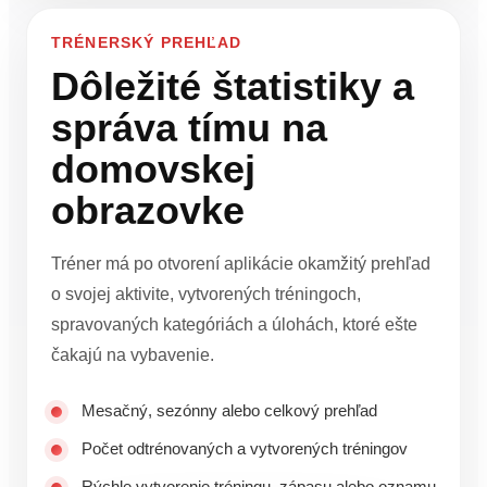
TRÉNERSKÝ PREHĽAD
Dôležité štatistiky a
správa tímu na
domovskej
obrazovke
Tréner má po otvorení aplikácie okamžitý prehľad
o svojej aktivite, vytvorených tréningoch,
spravovaných kategóriách a úlohách, ktoré ešte
čakajú na vybavenie.
Mesačný, sezónny alebo celkový prehľad
Počet odtrénovaných a vytvorených tréningov
Rýchle vytvorenie tréningu, zápasu alebo oznamu