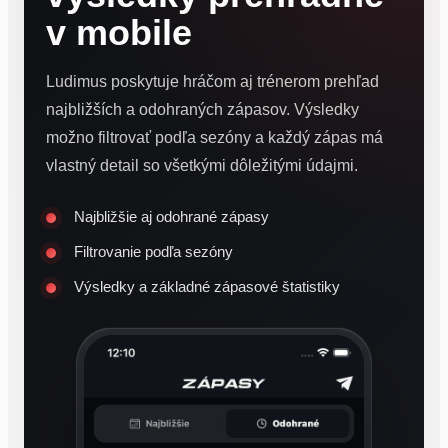
v mobile
Ludimus poskytuje hráčom aj trénerom prehľad
najbližších a odohraných zápasov. Výsledky
možno filtrovať podľa sezóny a každý zápas má
vlastný detail so všetkými dôležitými údajmi.
Najbližšie aj odohrané zápasy
Filtrovanie podľa sezóny
Výsledky a základné zápasové štatistiky