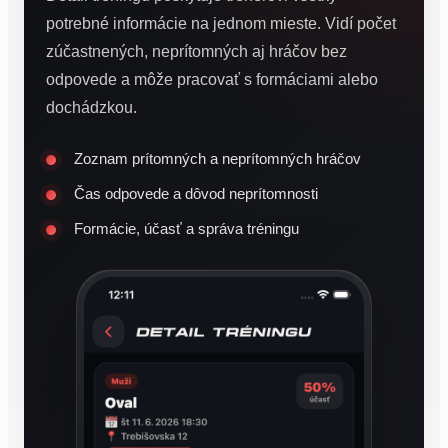
potrebné informácie na jednom mieste. Vidí počet
zúčastnených, neprítomných aj hráčov bez
odpovede a môže pracovať s formáciami alebo
dochádzkou.
Zoznam prítomných a neprítomných hráčov
Čas odpovede a dôvod neprítomnosti
Formácie, účasť a správa tréningu